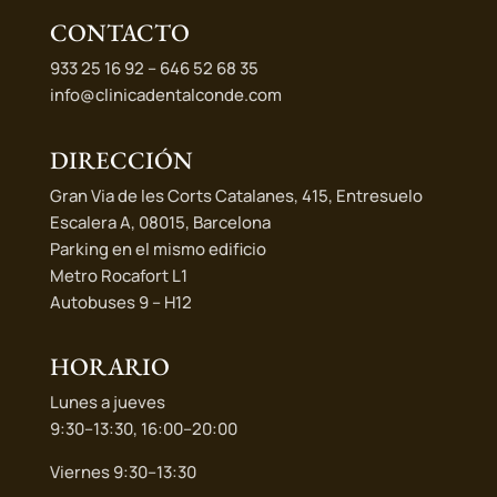
CONTACTO
933 25 16 92 – 646 52 68 35
info@clinicadentalconde.com
DIRECCIÓN
Gran Via de les Corts Catalanes, 415, Entresuelo
Escalera A, 08015, Barcelona
Parking en el mismo edificio
Metro Rocafort L1
Autobuses 9 – H12
HORARIO
Lunes a jueves
9:30–13:30, 16:00–20:00
Viernes 9:30–13:30