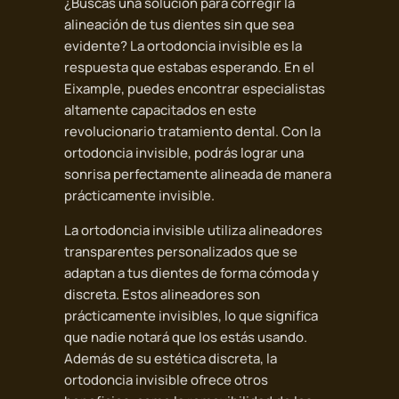
¿Buscas una solución para corregir la
alineación de tus dientes sin que sea
evidente? La ortodoncia invisible es la
respuesta que estabas esperando. En el
Eixample, puedes encontrar especialistas
altamente capacitados en este
revolucionario tratamiento dental. Con la
ortodoncia invisible, podrás lograr una
sonrisa perfectamente alineada de manera
prácticamente invisible.
La ortodoncia invisible utiliza alineadores
transparentes personalizados que se
adaptan a tus dientes de forma cómoda y
discreta. Estos alineadores son
prácticamente invisibles, lo que significa
que nadie notará que los estás usando.
Además de su estética discreta, la
ortodoncia invisible ofrece otros