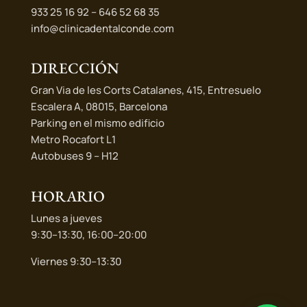
933 25 16 92 – 646 52 68 35
info@clinicadentalconde.com
DIRECCIÓN
Gran Via de les Corts Catalanes, 415, Entresuelo
Escalera A, 08015, Barcelona
Parking en el mismo edificio
Metro Rocafort L1
Autobuses 9 – H12
HORARIO
Lunes a jueves
9:30–13:30, 16:00–20:00
Viernes 9:30–13:30