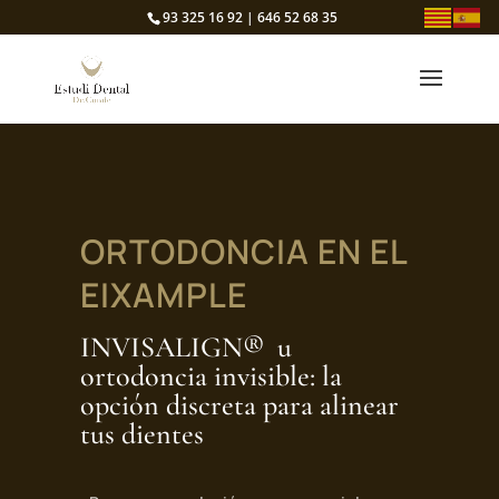
93 325 16 92 | 646 52 68 35
ORTODONCIA EN EL
EIXAMPLE
INVISALIGN® u
ortodoncia invisible: la
opción discreta para alinear
tus dientes