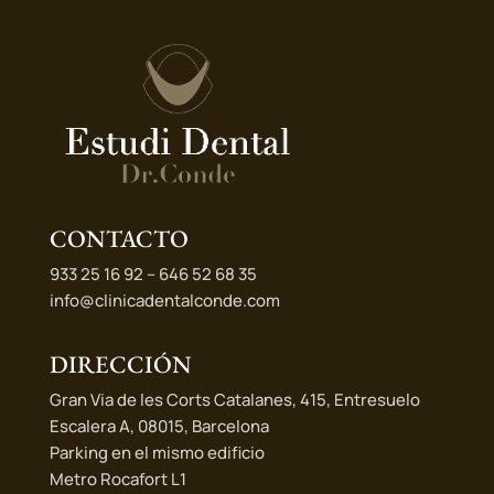
CONTACTO
933 25 16 92 – 646 52 68 35
info@clinicadentalconde.com
DIRECCIÓN
Gran Via de les Corts Catalanes, 415, Entresuelo
Escalera A, 08015, Barcelona
Parking en el mismo edificio
Metro Rocafort L1