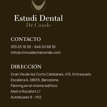
CONTACTO
933 25 16 92 – 646 52 68 35
info@clinicadentalconde.com
DIRECCIÓN
Gran Via de les Corts Catalanes, 415, Entresuelo
Escalera A, 08015, Barcelona
Parking en el mismo edificio
Metro Rocafort L1
Autobuses 9 – H12