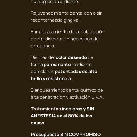
nula agresión al diente.
Rejuvenecimiento dental con o sin
recontorneado gingival.
Enmascaramiento de la malposición
dental discreta sin necesidad de
ortodoncia.
Dientes del
color deseado
de
forma
permanente
mediante
porcelanas
patentadas de alto
brillo y resistencia
.
Blanqueamiento dental químico de
alta penetración y activación U.V.A .
Tratamientos indoloros y SIN
ANESTESIA en el 80% de los
casos.
Presupuesto SIN COMPROMISO