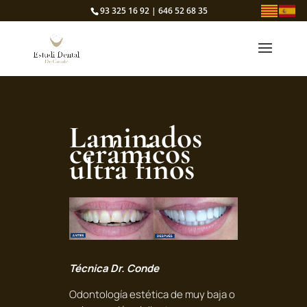
93 325 16 92 | 646 52 68 35
Laminados
cerámicos
ultra finos
Técnica Dr. Conde
Odontología estética de muy baja o