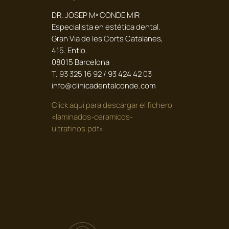
DR. JOSEP Mª CONDE MIR
Especialista en estética dental.
Gran Via de les Corts Catalanes,
415. Entlo.
08015 Barcelona
T. 93 325 16 92 / 93 424 42 03
info@clinicadentalconde.com
Click aquí para descargar el fichero
«laminados-ceramicos-
ultrafinos.pdf»